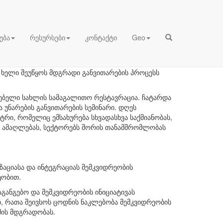
ება
რესურსები
კონტაქტი
Geo
მემკვიდრეობის სიცოცხლისუნარიანი
ICOMOS საქართველოს მიერ და ნორვეგიის
ა ხელი შეუწყოს მდგრადი განვითარების პროცესს
ბელი სახლის სამაგალითო რესტავრაცია. ჩატარდა
 უნარების განვითარების სემინარი. დღეს
რი, რომელიც ემსახურება სხვადასხვა საქმიანობას,
ს ამაღლებას, სექტორებს შორის თანამშრომლობას
აციასა და ინტეგრაციას მემკვიდრეობის
ეობით.
განგებო და მემკვიდრეობის ინიციატივას
თ, რათა შეივსოს ცოდნის ნაკლებობა მემკვიდრეობის
მის მდგრადობას.