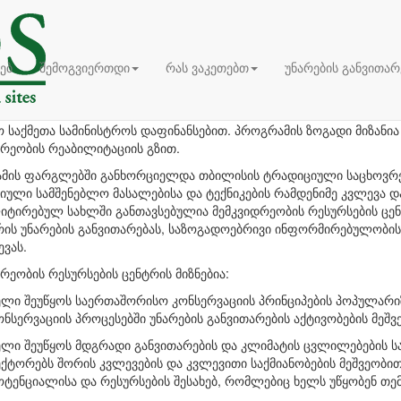
კვიდრეობის რესურსების ცენტრი
ხებ
შემოგვიერთდი
რას ვაკეთებთ
უნარების განვითარ
დრეობის რესურსების ცენტრი (HRC) შეიქმნა, როგორც კულტურული 
იტაციის პროგრამის ერთ-ერთი შედეგი. პროგრამა ხორციელდება 
 საქმეთა სამინისტროს დაფინანსებით. პროგრამის ზოგადი მიზანი
დრეობის რეაბილიტაციის გზით.
მის ფარგლებში განხორციელდა თბილისის ტრადიციული საცხოვრე
ული სამშენებლო მასალებისა და ტექნიკების რამდენიმე კვლევა და
ტირებულ სახლში განთავსებულია მემკვიდრეობის რესურსების ცენტ
რის უნარების განვითარებას, საზოგადოებრივი ინფორმირებულობი
ვას.
რეობის რესურსების ცენტრის მიზნებია:
ელი შეუწყოს საერთაშორისო კონსერვაციის პრინციპების პოპულარიზ
ონსერვაციის პროცესებში უნარების განვითარების აქტივობების მეშვ
ელი შეუწყოს მდგრადი განვითარების და კლიმატის ცვლილებების სა
ექტორებს შორის კვლევების და კვლევითი საქმიანობების მეშვეობი
ოტენციალისა და რესურსების შესახებ, რომლებიც ხელს უწყობენ თე