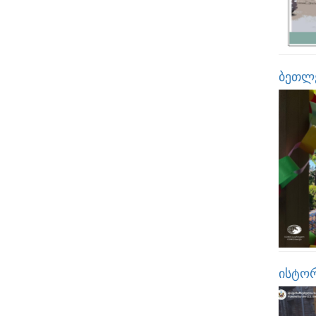
ბეთლე
ისტორ