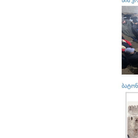
ბატონ