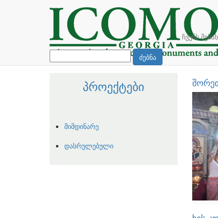
ჩვენს შესა
ძებნა
შორეთ
პროექტები
მიმდინარე
დასრულებული
ხის კ