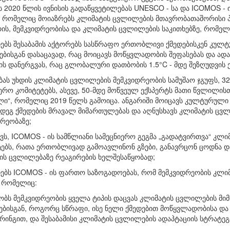
 2020 წლის ივნისის გადაწყვეტილებას UNESCO - სა და ICOMOS -
ბ, რომელიც მოიაზრებს კლიმატის ცვლილების მთავრობათაშორისი 
ის, მემკვიდრეობისა და კლიმატის ცვლილების საკითხებზე, რომელ
ებს შესაბამის აქტორებს სასწრაფო ერთობლივი ქმედებისკენ კულტ
ბისგან დასაცავად, რაც მოიცავს მოწყვლადობის შეფასებას და ადა
ს დანერგვას, რაც გლობალური დათბობის 1.5°C - მდე შეზღუდვის 
ას უხდის კლიმატის ცვლილების მემკვიდრეობის სამუშაო ჯგუფს, 3
ერო კომიტეტებს, ასევე, 50-მდე მოწვეულ ექსპერტს მათი წვლილისთვ
ლი“, რომელიც 2019 წელს გამოიცა. ანგარიში მოიცავს კულტურული
დეგ ქმედების მრავალ მიმართულებას და აღნუსხავს კლიმატის ცვლ
რეობაზე;
ვს, ICOMOS - ის სამწლიანი სამეცნიერო გეგმა „გადატვირთვა“ კლი
ტებს, რათა ერთობლივად გამოავლინონ გზები, განავრცონ ცოდნა დ
ის ცვლილებაზე რეაგირების ხელშესაწყობად;
ებს ICOMOS - ის ფართო საზოგადოებას, რომ მემკვიდრეობის კლიმ
, რომელიც:
ობს მემკვიდრეობის ყველა ტიპის დაცვას კლიმატის ცვლილების მ
ებისგან, როგორც სწრაფი, ისე ნელი ქმედებით მოწყვლადობისა და 
ინგით, და შესაბამისი კლიმატის ცვლილების ადაპტაციის სტრატეგი