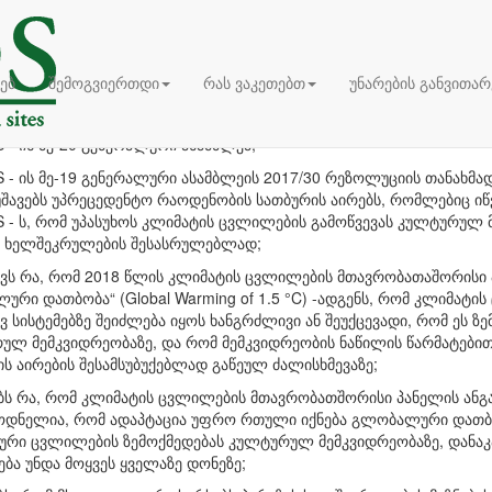
ს საგანგებო მდგომარეობა
ოლუცია მე-20 გენერალური ასამბლეა/
ხებ
შემოგვიერთდი
რას ვაკეთებთ
უნარების განვითარ
კვიდრეობა და კლიმატის საგანგებო მ
- ის მე-20 გენერალური ასამბლეა,
- ის მე-19 გენერალური ასამბლეის 2017/30 რეზოლუციის თანახმად
უშავებს უპრეცედენტო რაოდენობის სათბურის აირებს, რომლებიც ი
 - ს, რომ უპასუხოს კლიმატის ცვლილების გამოწვევას კულტურულ 
ს ხელშეკრულების შესასრულებლად;
ვს რა, რომ 2018 წლის კლიმატის ცვლილების მთავრობათაშორისი პა
რი დათბობა“ (Global Warming of 1.5 °C) -ადგენს, რომ კლიმატი
ვ სისტემებზე შეიძლება იყოს ხანგრძლივი ან შეუქცევადი, რომ ეს
ულ მემკვიდრეობაზე, და რომ მემკვიდრეობის ნაწილის წარმატები
ს აირების შესამსუბუქებლად გაწეულ ძალისხმევაზე;
ბს რა, რომ კლიმატის ცვლილების მთავრობათშორისი პანელის ანგარ
ნელია, რომ ადაპტაცია უფრო რთული იქნება გლობალური დათბობის 
ური ცვლილების ზემოქმედებას კულტურულ მემკვიდრეობაზე, დანაკარ
ბა უნდა მოყვეს ყველაზე დონეზე;