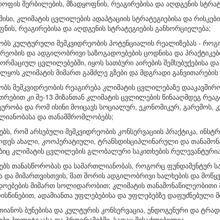
როფის შერბილების, მზადყოფნის, რეაგირებისა და აღდგენის სტრა
ამისი, კლიმატის ცვლილების ადაპტაციის სტრატეგიებისა და რისკე
ფნის, რეაგირებისა და აღდგენის სტრატეგიების განხორციელება;
ობს კულტურული მემკვიდრეობის პოტენციალის რეალიზებას - როგ
დრეობის და ადგილობრივი საზოგადოებების ცოდნისა და პრაქტიკებ
რმაციულ ცვლილებებში, იყოს სათბური აირების შემსუბუქებისა და 
ელყოს კლიმატის მიმართ გამძლე გზები და მდგრადი განვითარების
ობს მემკვიდრეობის რეაგირება კლიმატის ცვლილებაზე დააკავშირო
თრებით კი მე-13 მიზანთან კლიმატის ცვლილების წინააღმდეგ რეაგ
ურობა და რომ ისინი მოიცავს სოციალურ, ეკონომიკურ, გარემოს, 
ლიანობასა და თანამშრომლობებს;
ებს, რომ არსებული მემკვიდრეობის კონსერვაციის პრაქტიკა, ინსტ
ლდეს ახალი, კოოპერატიული, ტრანსდისციპლინარული და თანამო
იც კლიმატის ცვლილების გლობალური საკითხების რელევანტურია
რებს თანასწორობას და სამართლიანობას, როგორც ფუნდამენტურ სა
ა და მიმართვისთვის, მათ შორის ადგილობრივი ხალხების და მოწყ
დოებების მიმართ სოლიდარობით; კლიმატის თანამონაწილეობითი მ
ისწინებით, ადამიანთა უფლებებისა და უფლებებზე დაფუძნებული მ
თიანოს ბუნებისა და კულტურის კონსერვაცია, ენდოგენური და ტრა
ები პოლიტიკასა და პროგრამებში, სადაც შესაძლებელია.