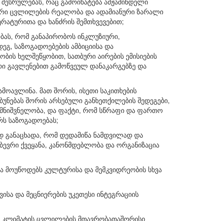
 შესრულებას, რაც გამოიხატება ამჟამინდელი
ური ცვლილების რეალობა და ადამიანური ზარალი
რატურითა და ხანძრის შემთხვევებით;
ას, რომ განაპირობოს ინკლუზიური,
გ, საზოგადოებების ამბიციისა და
ბის ხელშეწყობით, სათბური აირების ემისიების
ური გავლენებით გამოწვეულ დანაკარგებზე და
მოავლინა. მათ შორის, ისეთი საკითხების
ბუნებას შორის არსებული განხეთქილების შედეგები,
 მნიშვნელობა, და ფაქტი, რომ სწრაფი და ფართო
რს საზოგადოებას;
შად განაცხადა, რომ დედამიწა ნამდვილად და
ბევრი ქვეყანა, კანონმდებლობა და ორგანიზაცია
ა მოუწოდებს კულტურისა და მემკვიდრეობის სხვა
სა და მეცნიერების უკეთესი ინტეგრაციის
 და კლიმატის ცვლილების მთავრობათაშორისი