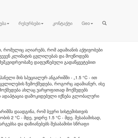
15 - კულტურული
ება
რესურსები
კონტაქტი
Geo
დგომარეობა
, რომელიც აღიარებს, რომ ადამიანის აქტივობები
წვევენ კლიმატის ცვლილებას და მოუწოდებს
მემკვიდრეობაზე დაფუძნებული გადაწყვეტებით
ნელი მის სპეციალურ ანგარიშში - „1.5 °C - ით
ს ცვლილების ზემოქმედება, როგორც ადამიანურ, ისე
 ზემოქმედება ახლაც უარყოფითად მოქმედებს
თ ადაპტაცია დამოკიდებული იქნება გლობალური
იშმა დაადგინა, რომ ბევრი სისტემისთვის
2 °C - მდე, ვიდრე 1.5 °C - მდე. შესაბამისად,
გებსა და დაზიანებებს შესაბამისი სწრაფი