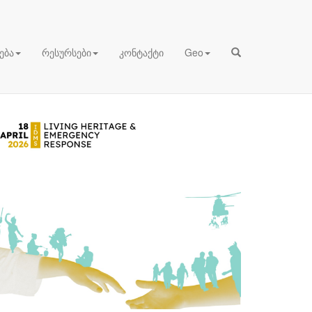
ირსშესანიშნავი ადგილების საერთაშორისო საბჭოს
ება
რესურსები
კონტაქტი
Geo