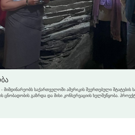
ბა
 მიმდინარეობს საქართველოში ამერიკის შეერთებული შტატების ს
 ცნობადობის გაზრდა და მისი კონსერვაციის ხელშეწყობა. პროექტი