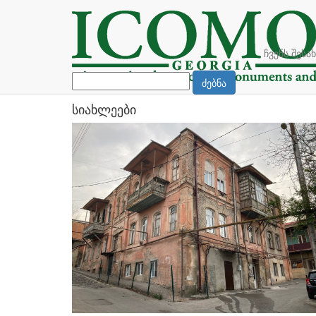
ჩვენს შესახებ
ICOMOS საქართველო არის არასამთავრობო ორგანი
(ICOMOS) ეროვნული კომიტეტი.
ჩვენს შესა
დეტალურად
ძებნა
სიახლეები