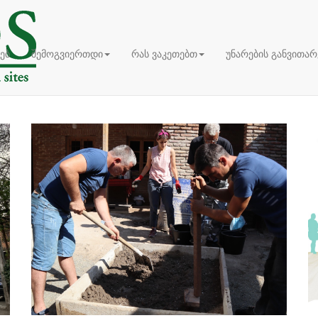
ზაცია, რომელიც დაფუძნდა 1993 წელს, როგორც ძეგლებისა და ღ
ხებ
შემოგვიერთდი
რას ვაკეთებთ
უნარების განვითარ