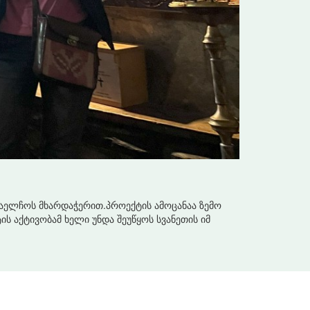
აელჩოს მხარდაჭერით.პროექტის ამოცანაა ზემო
ს აქტივობამ ხელი უნდა შეუწყოს სვანეთის იმ