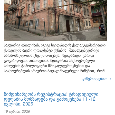
საკუთრივ თბილისის, იგივე სეიდაბადის ქალაქგეგმარებითი
ქსოვილის ბევრი ფრაგმენტი ქუჩების შუასაუკუნეებრივი
წარმომავლობის ქსელს მოიცავს. სეიდაბადი, გარდა
გოგირდოვანი აბანოებისა, მდიდარია საცხოვრებელი
სახლების ტიპოლოგიური მრავალფეროვნებით და
საცხოვრებლის არაერთი მაღალმხატვრული ნიმუშით, რომ ...
დაწვრილებით →
მიმდინარეობს რეგისტრაცია! ტრადიციული
დუღაბის მომზადება და გამოყენება 11 -12
ივლისი. 2026
19 ივნისი, 2026