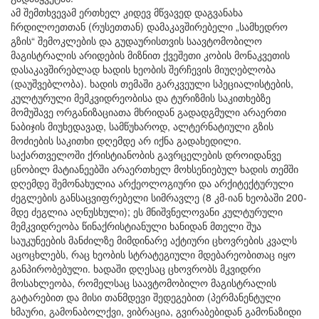
ამ შემთხვევამ ერთხელ კიდევ მწვავედ დაგვანახა
ჩრდილოეთთან (რუსეთთან) დამაკავშირებელი „სამხედრო
გზის“ შემოკლების და გუდაურისთვის საავტომობილო
მაგისტრალის არიდების მიზნით ქვეშეთი კობის მონაკვეთის
დასაკავშირებლად ხადის ხეობის შერჩევის მიუღებლობა
(დაუშვებლობა). ხადის თემაში გარკვეული სპეციალისტების,
კულტურული მემკვიდრეობისა და ტურიზმის საკითხებზე
მომუშავე ორგანიზაციათა მხრიდან გადადგმული არაერთი
ნაბიჯის მიუხედავად, სამწუხაროდ, ალტერნატიული გზის
მოძიების საკითხი დღემდე არ იქნა გადახედილი.
საქართველოში ქრისტიანობის გავრცელების დროიდანვე
ცნობილ მატიანეებში არაერთხელ მოხსენიებულ ხადის თემში
დღემდე შემონახულია არქეოლოგიური და არქიტექტურული
ძეგლების განსაცვიფრებელი სიმრავლე (8 კმ-იან ხეობაში 200-
მდე ძეგლია აღნუსხული); ეს მნიშვნელოვანი კულტურული
მემკვიდრეობა წინაქრისტიანული ხანიდან მთელი შუა
საუკუნეების მანძილზე მიმდინარე აქტიური ცხოვრების კვალს
აცოცხლებს, რაც ხეობის სტრატეგიული მდებარეობითაც იყო
განპირობებული. ხადაში დღესაც ცხოვრობს მკვიდრი
მოსახლეობა, რომელსაც საავტომობილო მაგისტრალის
გატარებით და მისი თანმდევი შედეგებით (პერმანენტული
ხმაური, გამონაბოლქვი, ვიბრაცია, გვირაბებიდან გამონაზიდი