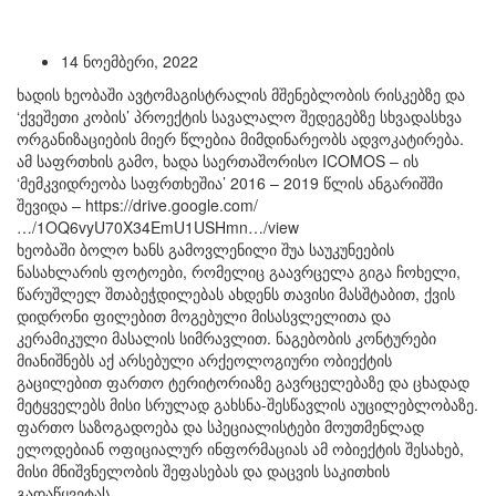
14 ნოემბერი, 2022
ხადის ხეობაში ავტომაგისტრალის მშენებლობის რისკებზე და
‘ქვეშეთი კობის’ პროექტის სავალალო შედეგებზე სხვადასხვა
ორგანიზაციების მიერ წლებია მიმდინარეობს ადვოკატირება.
ამ საფრთხის გამო, ხადა საერთაშორისო ICOMOS – ის
‘მემკვიდრეობა საფრთხეშია’ 2016 – 2019 წლის ანგარიშში
შევიდა – https://drive.google.com/
…/1OQ6vyU70X34EmU1USHmn…/view
ხეობაში ბოლო ხანს გამოვლენილი შუა საუკუნეების
ნასახლარის ფოტოები, რომელიც გაავრცელა გიგა ჩოხელი,
წარუშლელ შთაბეჭდილებას ახდენს თავისი მასშტაბით, ქვის
დიდრონი ფილებით მოგებული მისასვლელითა და
კერამიკული მასალის სიმრავლით. ნაგებობის კონტურები
მიანიშნებს აქ არსებული არქეოლოგიური ობიექტის
გაცილებით ფართო ტერიტორიაზე გავრცელებაზე და ცხადად
მეტყველებს მისი სრულად გახსნა-შესწავლის აუცილებლობაზე.
ფართო საზოგადოება და სპეციალისტები მოუთმენლად
ელოდებიან ოფიციალურ ინფორმაციას ამ ობიექტის შესახებ,
მისი მნიშვნელობის შეფასებას და დაცვის საკითხის
გადაწყვეტას.