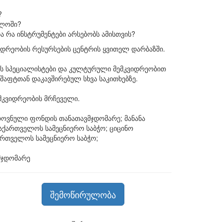
?
ელოში?
 რა ინსტრუმენტები არსებობს ამისთვის?
ვიდრეობის რესურსების ცენტრის ყვითელ დარბაზში.
ის სპეციალისტები და კულტურული მემკვიდრეობით
აფტთან დაკავშირებულ სხვა საკითხებზე.
მკვიდრეობის მრჩეველი.
როვნული ფონდის თანათავმჯდომარე; მანანა
აქართველოს სამეცნიერო საბჭო; ციცინო
ართველოს სამეცნიერო საბჭო;
მჯდომარე
შემოწირულობა