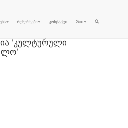
ება
რესურსები
კონტაქტი
Geo
უსია ‘კულტურული
ელო’