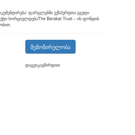
ოკუმენტირება’ ფარგლებში ექსპერტთა ჯგუფი
ქტი ხორციელდებაThe Barakat Trust – ის ფონდის
ობით.
შემოწირულობა
დაგვიკავშირდით