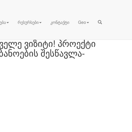
ება
რესურსები
კონტაქტი
Geo
აველე ვიზიტი! პროექტი
ბანოების შესწავლა-