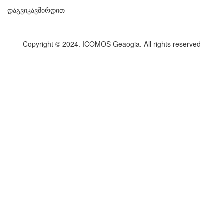
დაგვიკავშირდით
Copyright © 2024. ICOMOS Geaogia. All rights reserved