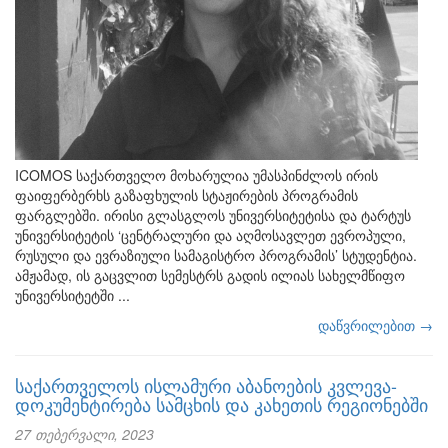
ICOMOS საქართველო მოხარულია უმასპინძლოს ირის
ფაიფერბერხს გაზაფხულის სტაჟირების პროგრამის
ფარგლებში. ირისი გლასგლოს უნივერსიტეტისა და ტარტუს
უნივერსიტეტის ‘ცენტრალური და აღმოსავლეთ ევროპული,
რუსული და ევრაზიული სამაგისტრო პროგრამის’ სტუდენტია.
ამჟამად, ის გაცვლით სემესტრს გადის ილიას სახელმწიფო
უნივერსიტეტში ...
დაწვრილებით →
საქართველოს ისლამური აბანოების კვლევა-
დოკუმენტირება სამცხის და კახეთის რეგიონებში
27 თებერვალი, 2023