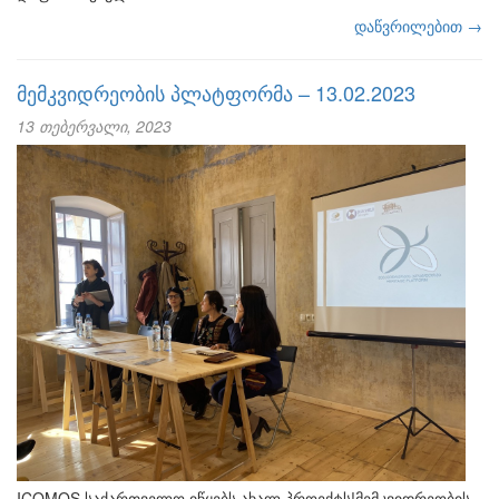
დაწვრილებით →
მემკვიდრეობის პლატფორმა – 13.02.2023
13 თებერვალი, 2023
ICOMOS საქართველო იწყებს ახალ პროექტს!მემკვიდრეობის